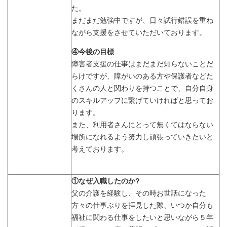
た。
まだまだ勉強中ですが、日々試行錯誤を重ね
ながら支援をさせていただいております。
④今後の目標
障害者支援の仕事はまだまだ知らないことだ
らけですが、障がいのある方や保護者などた
くさんの人と関わりを持つことで、自分自身
のスキルアップに繋げていければと思ってお
ります。
また、利用者さんにとって無くてはならない
場所になれるよう努力し頑張っていきたいと
考えております。
①なぜ入職したのか?
父の介護を経験し、その時お世話になった
方々の仕事ぶりを拝見した際、いつか自分も
福祉に関わる仕事をしたいと思いながら５年