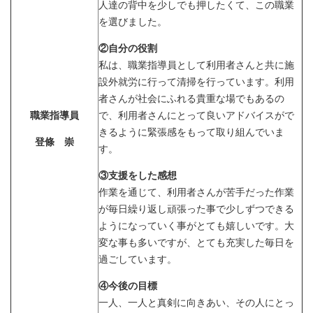
人達の背中を少しでも押したくて、この職業
を選びました。
②自分の役割
私は、職業指導員として利用者さんと共に施
設外就労に行って清掃を行っています。利用
者さんが社会にふれる貴重な場でもあるの
職業指導員
で、利用者さんにとって良いアドバイスがで
きるように緊張感をもって取り組んでいま
登條 崇
す。
③支援をした感想
作業を通じて、利用者さんが苦手だった作業
が毎日繰り返し頑張った事で少しずつできる
ようになっていく事がとても嬉しいです。大
変な事も多いですが、とても充実した毎日を
過ごしています。
④今後の目標
一人、一人と真剣に向きあい、その人にとっ