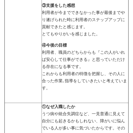
③支援をした感想
利用者が今までできなかった事が最後までや
り遂げられた時に利用者のステップアップに
貢献できたと感じます。
とてもやりがいを感じました。
④今後の目標
利用者、職員のどちらからも『この人がいれ
ば安心して仕事ができる』と思っていただけ
る存在になる事です。
これからも利用者の特徴を把握し、その人に
合った作業､指導をしていきたいと考えていま
す。
①なぜ入職したか
うつ病や統合失調症など、一見普通に見えて
自分にも起きるかもしれない、障がいに悩ん
でいる人が多い事に気づいたからです。その