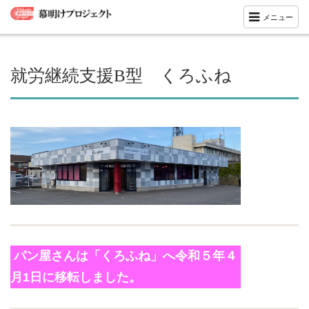
メニュー
就労継続支援B型 くろふね
パン屋さんは「くろふね」へ令和５年４
月1日に移転しました。