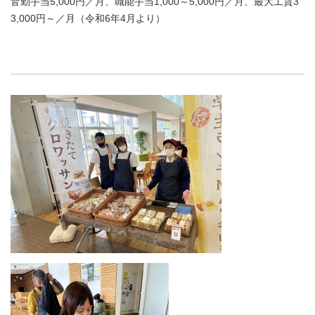
皆勤手当5,000円／月、職能手当1,000～5,000円／月、最大工賃3
3,000円～／月（令和6年4月より）