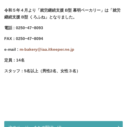
令和５年４月より「就労継続支援 B型 幕明ベーカリー」は「就労
継続支援 B型 くろふね」となりました。
電話 : 0250−47−8093
FAX：0250−47−8094
e-mail :
m-bakery@iaa.itkeeper.ne.jp
定員：14名
スタッフ：5名以上（男性2名、女性３名）