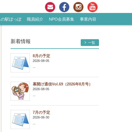
お問い合わせ
Facebookページ
Instagram
YouTubeチャンネ
ちの駅ぽっぽ
職員紹介
NPO会員募集
事業内容
新着情報
一覧
8月の予定
2026-08-05
...
幕開け通信Vol.69（2026年8月号）
2026-08-05
...
7月の予定
2026-06-30
...