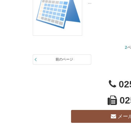
...
2
ペ
前のページ
02
02
メー