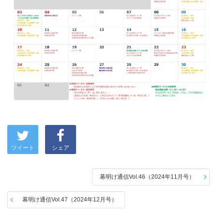
ツイート
シェア
幕明け通信Vol.46（2024年11月号）
幕明け通信Vol.47（2024年12月号）