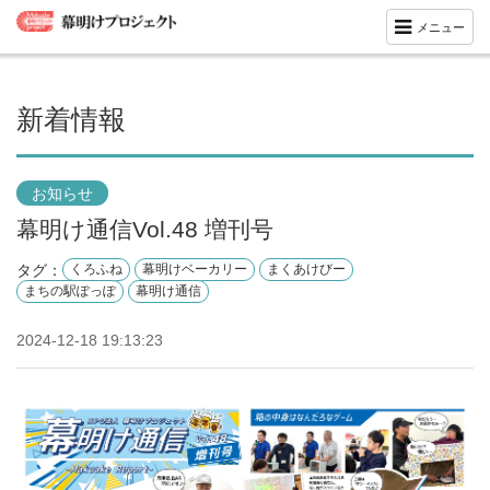
メニュー
新着情報
お知らせ
幕明け通信Vol.48 増刊号
タグ：
くろふね
幕明けベーカリー
まくあけびー
まちの駅ぽっぽ
幕明け通信
2024-12-18 19:13:23