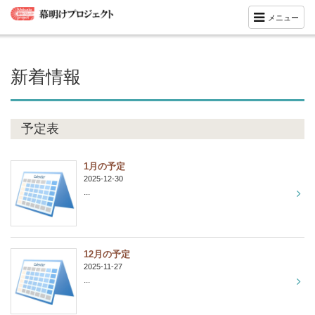
メニュー
新着情報
予定表
1月の予定
2025-12-30
...
12月の予定
2025-11-27
...