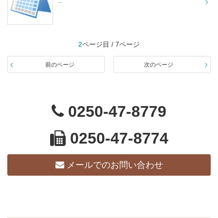
...
2
ページ目 / 7ページ
前のページ
次のページ
0250-47-8779
0250-47-8774
メールでのお問い合わせ