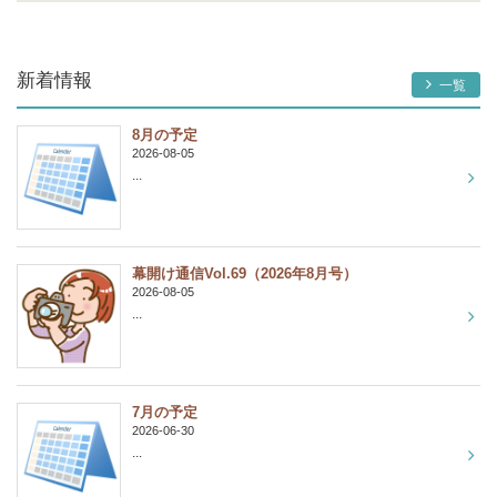
新着情報
一覧
8月の予定
2026-08-05
...
幕開け通信Vol.69（2026年8月号）
2026-08-05
...
7月の予定
2026-06-30
...