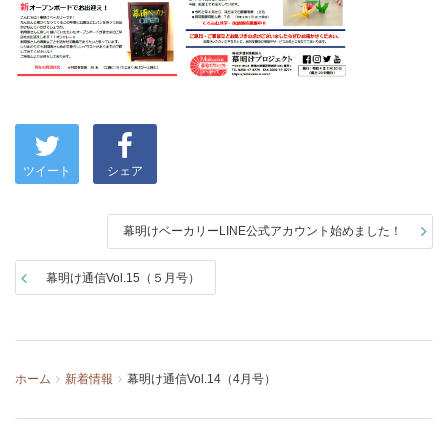
ツイート
シェア
幕明けベーカリーLINE公式アカウント始めました！
幕明け通信Vol.15（５月号）
ホーム
新着情報
幕明け通信Vol.14（4月号）