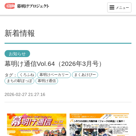
メニュー
新着情報
お知らせ
幕明け通信Vol.64（2026年3月号）
タグ：
くろふね
幕明けベーカリー
まくあけびー
まちの駅ぽっぽ
幕明け通信
2026-02-27 21:27:16